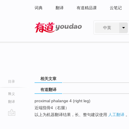
词典
翻译
有道精品课
云笔记
中英
有道 - 网易旗下搜索
相关文章
目录
有道翻译
释义
proximal phalange 4 (right leg)
翻译
近端指骨4（右腿）
以上为机器翻译结果，长、整句建议使用
人工翻译
go
top