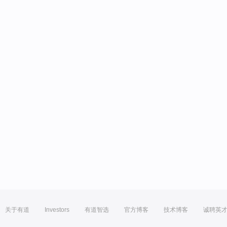
关于有道
Investors
有道智选
官方博客
技术博客
诚聘英