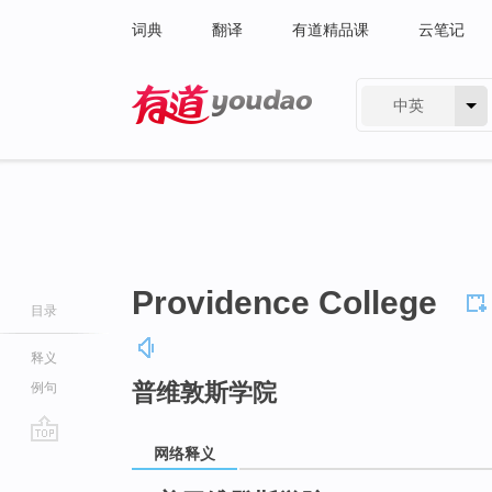
词典
翻译
有道精品课
云笔记
中英
有道 - 网易旗下搜索
Providence College
目录
释义
普维敦斯学院
例句
网络释义
go
top