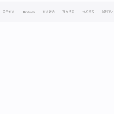
关于有道
Investors
有道智选
官方博客
技术博客
诚聘英