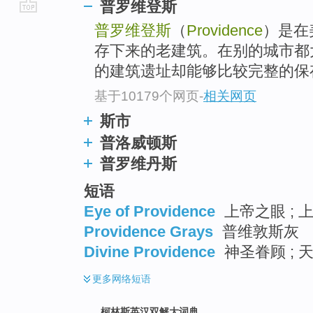
普罗维登斯
go
普罗维登斯
（
Providence
）是在
top
存下来的老建筑。在别的城市都
的建筑遗址却能够比较完整的保
基于10179个网页
-
相关网页
斯市
普洛威顿斯
普罗维丹斯
短语
Eye of Providence
上帝之眼 ; 上
Providence Grays
普维敦斯灰
Divine Providence
神圣眷顾 ; 
更多
网络短语
柯林斯英汉双解大词典