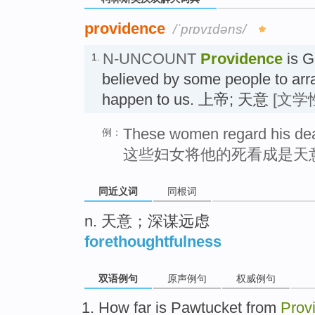
providence
/ˈprɒvɪdəns/
N-UNCOUNT
Providence
is Go
1.
believed by some people to arra
happen to us. 上帝; 天意
[文学
These women regard his deat
例：
这些妇女将他的死看成是天
同近义词
同根词
n. 天意；深谋远虑
forethoughtfulness
双语例句
原声例句
权威例句
How
far is
Pawtucket
from
Prov