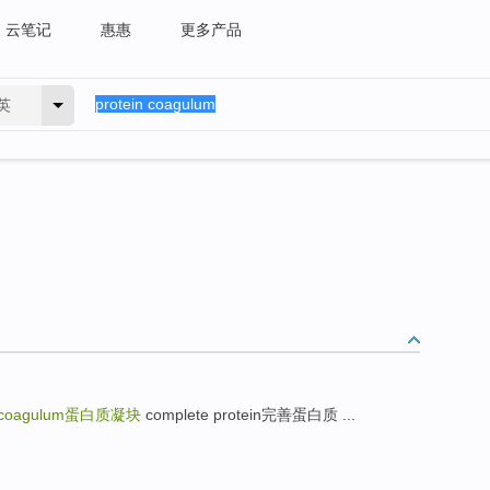
云笔记
惠惠
更多产品
英
 coagulum
蛋白质凝块
complete protein完善蛋白质 ...