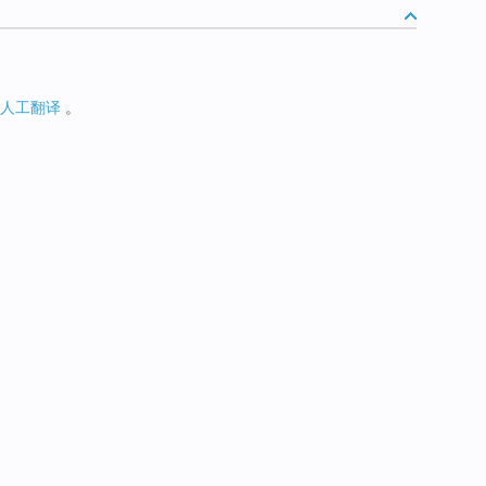
人工翻译
。