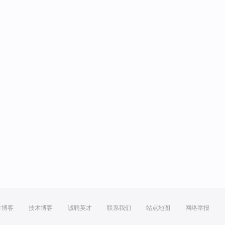
方博客
技术博客
诚聘英才
联系我们
站点地图
网络举报