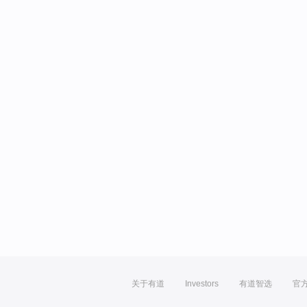
关于有道
Investors
有道智选
官