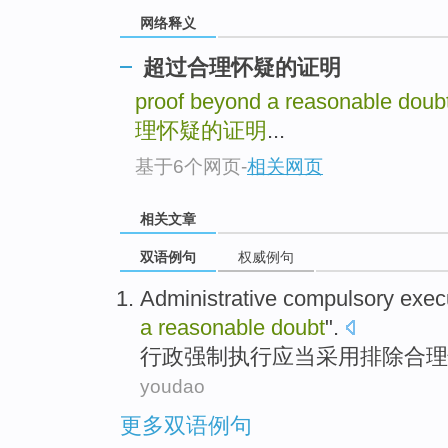
网络释义
超过合理怀疑的证明
proof beyond a reasonable doub
理怀疑的证明
...
基于6个网页
-
相关网页
相关文章
双语例句
权威例句
Administrative
compulsory
exec
a
reasonable
doubt
".
行政
强制
执行
应当
采用
排除
合理
youdao
更多双语例句