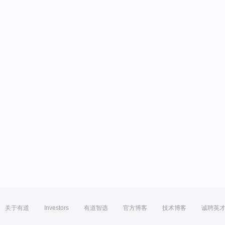
关于有道
Investors
有道智选
官方博客
技术博客
诚聘英