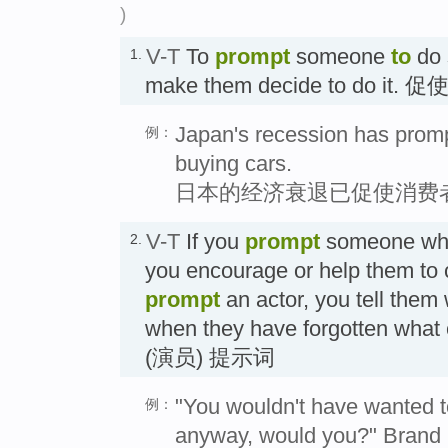
)
V-T
To
prompt
someone
to
do 
1.
make them decide to do it. 促
Japan's recession has prom
例：
buying cars.
日本的经济衰退已促使消费
V-T
If you
prompt
someone whe
2.
you encourage or help them to c
prompt
an actor, you tell them w
when they have forgotten wha
(演员) 提示词
"You wouldn't have wanted to
例：
anyway, would you?" Brand