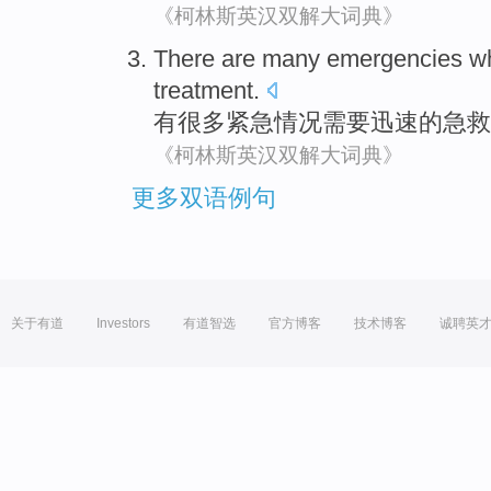
《柯林斯英汉双解大词典》
There are
many
emergencies
w
treatment
.
有
很多
紧急
情况
需要
迅速
的
急救
《柯林斯英汉双解大词典》
更多双语例句
关于有道
Investors
有道智选
官方博客
技术博客
诚聘英