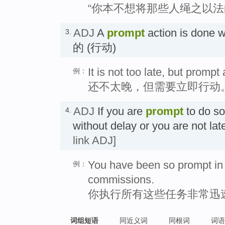
“你本不想将那些人绳之以法
ADJ
A
prompt
action is done 
3.
的 (行动)
It is not too late, but prompt
例：
还不太晚，但需要立即行动
ADJ
If you are
prompt
to do so
4.
without delay or you are no
link ADJ]
You have been so prompt in c
例：
commissions.
你执行所有这些任务非常迅
词组短语
同近义词
同根词
词语