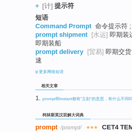
提示符
[计]
短语
Command Prompt
命令提示符 ;
prompt shipment
[水运]
即期装运
即期装船
prompt delivery
[贸易]
即期交货 
速
更多
网络短语
相关文章
1.
prompt和instant都有“立刻”的意思，有什么不同
柯林斯英汉双解大词典
prompt
CET4 TE
/prɒmpt/