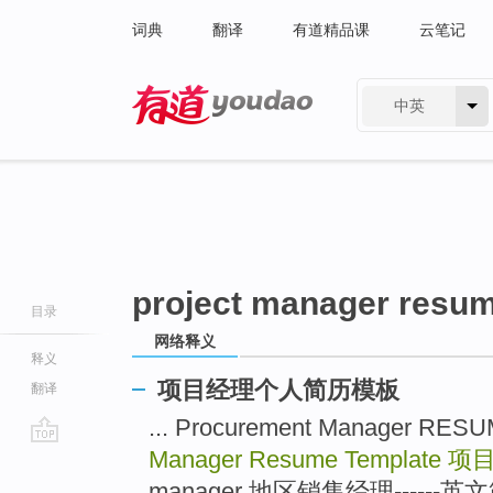
词典
翻译
有道精品课
云笔记
中英
有道 - 网易旗下搜索
project manager resum
目录
网络释义
释义
项目经理个人简历模板
翻译
... Procurement Manage
Manager Resume Template
项
go
top
manager 地区销售经理------英文