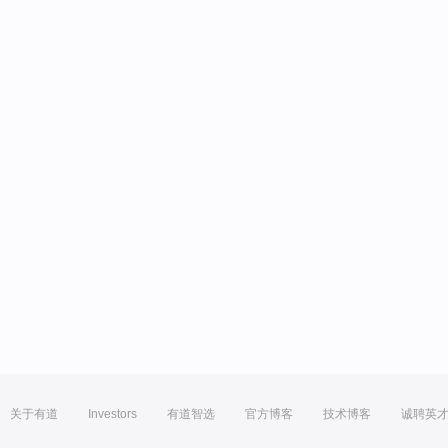
关于有道
Investors
有道智选
官方博客
技术博客
诚聘英