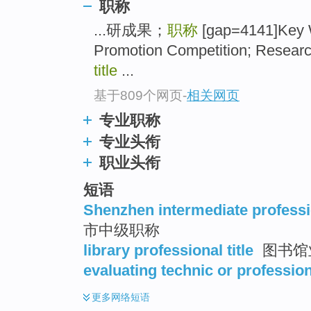
职称
top
...研成果；
职称
[gap=4141]Key 
Promotion Competition; Resear
title
...
基于809个网页
-
相关网页
专业职称
专业头衔
职业头衔
短语
Shenzhen intermediate professio
市中级职称
library professional title
图书馆
evaluating technic or professiona
更多
网络短语