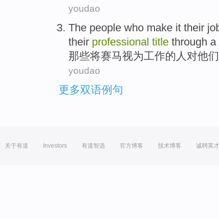
youdao
The people who
make it
their
jo
their
professional
title
through a
那些
将
赛马
视为
工作
的
人对
他们
youdao
更多双语例句
关于有道
Investors
有道智选
官方博客
技术博客
诚聘英