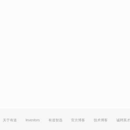
关于有道
Investors
有道智选
官方博客
技术博客
诚聘英