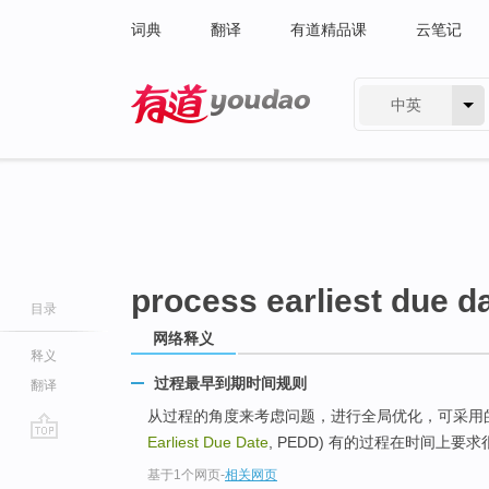
词典
翻译
有道精品课
云笔记
中英
有道 - 网易旗下搜索
process earliest due d
目录
网络释义
释义
过程最早到期时间规则
翻译
从过程的角度来考虑问题，进行全局优化，可采用的
Earliest Due Date
, PEDD) 有的过程在时间上
go
基于1个网页
-
相关网页
top