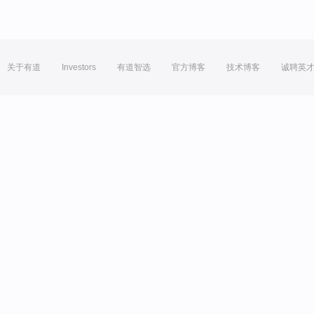
关于有道
Investors
有道智选
官方博客
技术博客
诚聘英