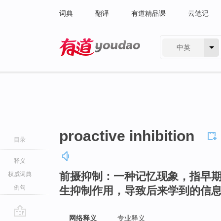
词典
翻译
有道精品课
云笔记
中英
有道 - 网易旗下搜索
proactive inhibition
目录
释义
前摄抑制：一种记忆现象，指早
权威词典
例句
生抑制作用，导致后来学到的信
网络释义
专业释义