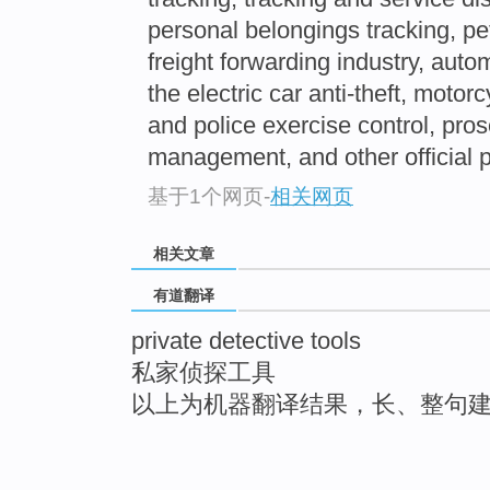
personal belongings tracking, pet 
freight forwarding industry, automo
the electric car anti-theft, motorc
and police exercise control, pros
management, and other official 
基于1个网页
-
相关网页
相关文章
有道翻译
private detective tools
私家侦探工具
以上为机器翻译结果，长、整句