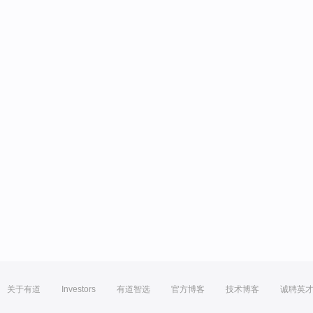
关于有道
Investors
有道智选
官方博客
技术博客
诚聘英