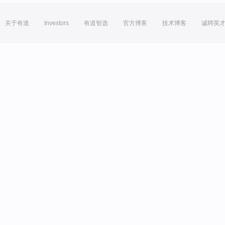
关于有道
Investors
有道智选
官方博客
技术博客
诚聘英