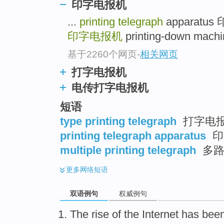
印字电报机
...
printing telegraph
apparat
印字电报机
printing-down mach
基于2260个网页
-
相关网页
打字电报机
电传打字电报机
短语
type printing telegraph
打字电报
printing telegraph apparatus
印
multiple printing telegraph
多路
更多
网络短语
双语例句
权威例句
The
rise
of
the
Internet
has bee