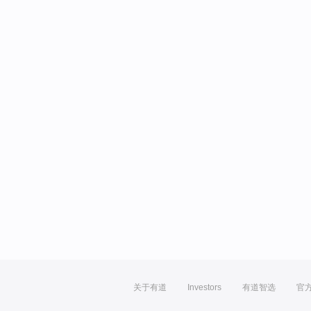
关于有道
Investors
有道智选
官