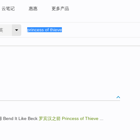
云笔记
惠惠
更多产品
英
end It Like Beck
罗宾汉之箭
Princess of Thieve
...