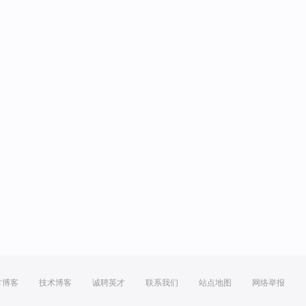
方博客
技术博客
诚聘英才
联系我们
站点地图
网络举报