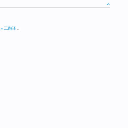
人工翻译
。