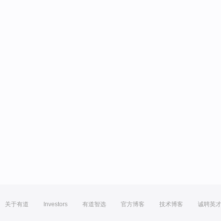
关于有道
Investors
有道智选
官方博客
技术博客
诚聘英