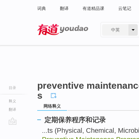
词典
翻译
有道精品课
云笔记
中英
有道 - 网易旗下搜索
preventive maintenanc
目录
s
释义
网络释义
翻译
定期保养程序和记录
go
...ts (Physical, Chemical, M
top