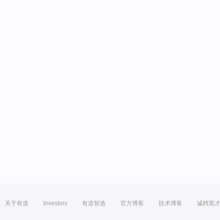
关于有道
Investors
有道智选
官方博客
技术博客
诚聘英