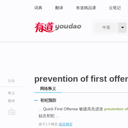
词典
翻译
有道精品课
云笔记
中英
有道 - 网易旗下搜索
prevention of first offe
目录
网络释义
释义
初犯预防
翻译
... Quick First Offense 敏捷高先进攻
prevention of
姑念初犯 ...
go
基于1个网页
-
相关网页
top