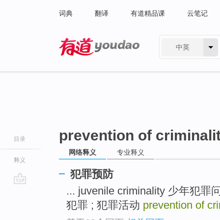
词典
翻译
有道精品课
云笔记
中英
有道 - 网易旗下搜索
prevention of criminali
目录
网络释义
专业释义
释义
犯罪预防
... juvenile criminality 少年犯罪
go
top
犯罪 ; 犯罪活动
prevention of cr