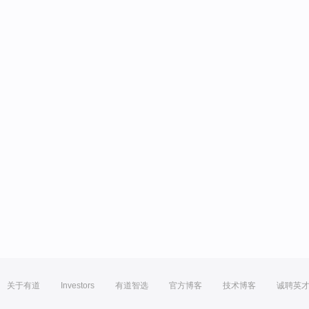
关于有道
Investors
有道智选
官方博客
技术博客
诚聘英