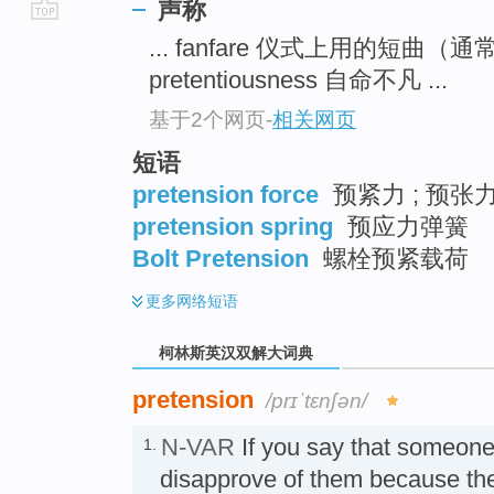
声称
go
... fanfare 仪式上用的短曲（通
top
pretentiousness 自命不凡 ...
基于2个网页
-
相关网页
短语
pretension force
预紧力 ; 预张
pretension spring
预应力弹簧
Bolt Pretension
螺栓预紧载荷
更多
网络短语
柯林斯英汉双解大词典
pretension
/prɪˈtɛnʃən/
N-VAR
If you say that someon
1.
disapprove of them because the