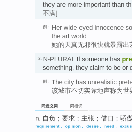
they are more important than t
不满]
Her wide-eyed innocence so
例：
the art world.
她的天真无邪很快就暴露出
N-PLURAL
If someone has
pre
2.
something, they claim to be or
The city has unrealistic pret
例：
该城市不切实际地声称为世
同近义词
同根词
n. 自负；要求；主张；借口；骄
requirement
,
opinion
,
desire
,
need
,
excus