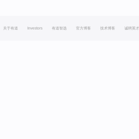
关于有道
Investors
有道智选
官方博客
技术博客
诚聘英