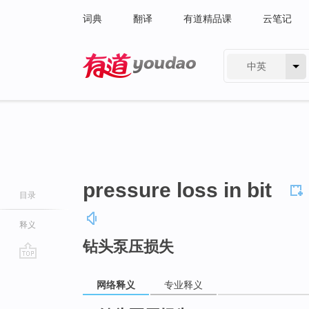
词典
翻译
有道精品课
云笔记
中英
有道 - 网易旗下搜索
pressure loss in bit
目录
释义
钻头泵压损失
go
top
网络释义
专业释义