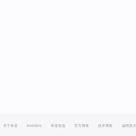
关于有道
Investors
有道智选
官方博客
技术博客
诚聘英