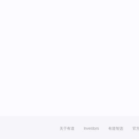
关于有道
Investors
有道智选
官