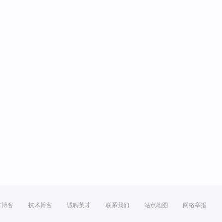
方博客
技术博客
诚聘英才
联系我们
站点地图
网络举报