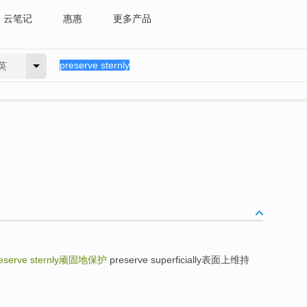
云笔记
惠惠
更多产品
英
eserve sternly
顽固地保护
preserve superficially表面上维持