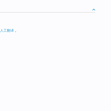
人工翻译
。