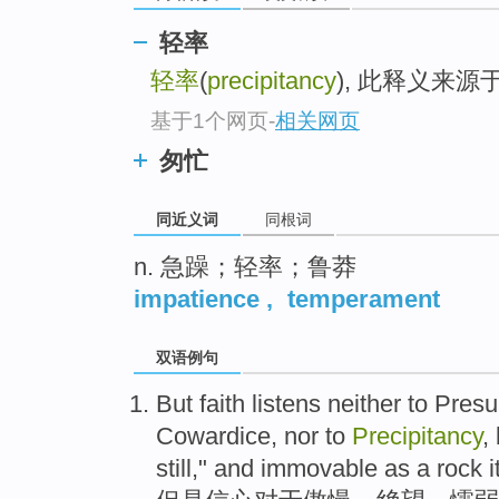
top
轻率
轻率
(
precipitancy
), 此释义来
基于1个网页
-
相关网页
匆忙
同近义词
同根词
n. 急躁；轻率；鲁莽
impatience
,
temperament
双语例句
But
faith
listens
neither to
Presu
Cowardice
, nor to
Precipitancy
,
still
,"
and
immovable as
a rock i