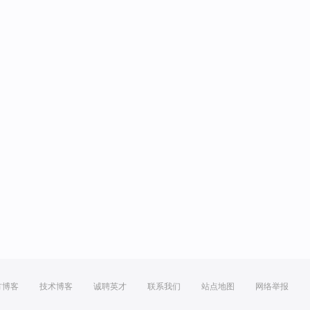
方博客
技术博客
诚聘英才
联系我们
站点地图
网络举报