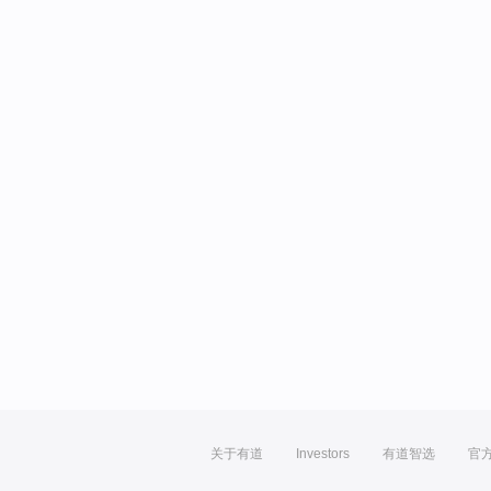
关于有道
Investors
有道智选
官