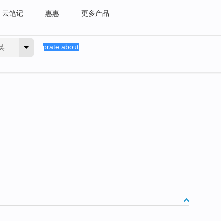
云笔记
惠惠
更多产品
英
。