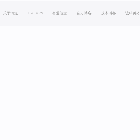
关于有道
Investors
有道智选
官方博客
技术博客
诚聘英