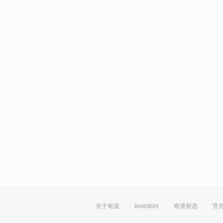
关于有道
Investors
有道智选
官