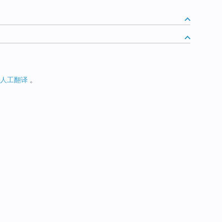
人工翻译
。