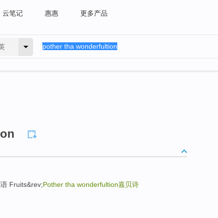
云笔记
惠惠
更多产品
英
ion
语 Fruits&rev;
Pother tha wonderfultion
嘉贝诗