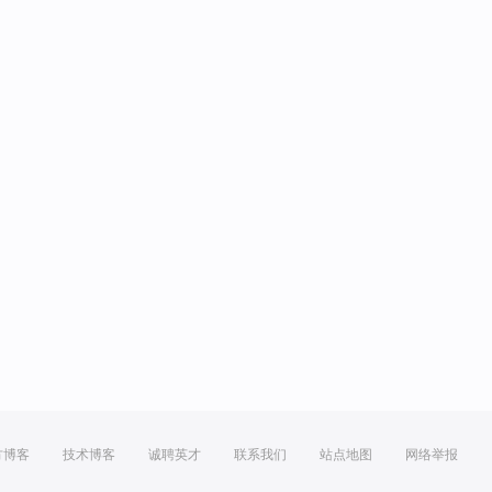
方博客
技术博客
诚聘英才
联系我们
站点地图
网络举报