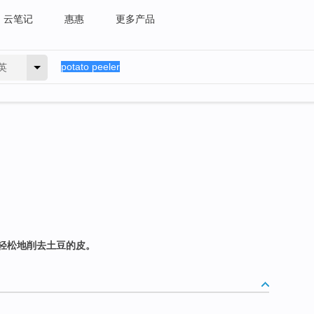
云笔记
惠惠
更多产品
英
轻松地削去土豆的皮。