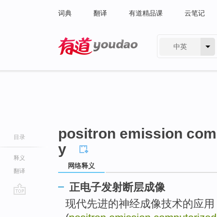
词典
翻译
有道精品课
云笔记
中英
有道 - 网易旗下搜索
positron emission com
目录
y
释义
网络释义
翻译
正电子发射断层成像
go
现代先进的神经成像技术的应用
top