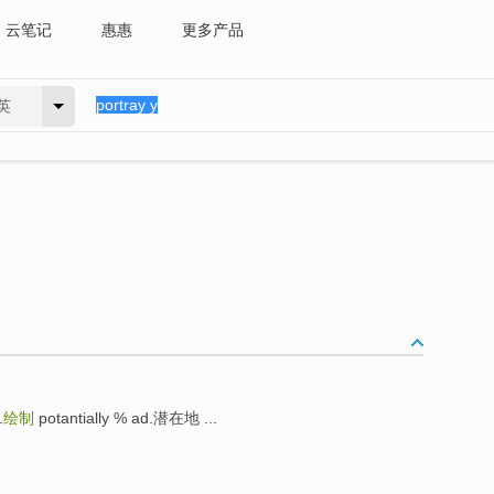
云笔记
惠惠
更多产品
英
.
绘制
potantially % ad.潜在地 ...