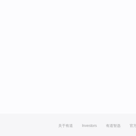
关于有道
Investors
有道智选
官