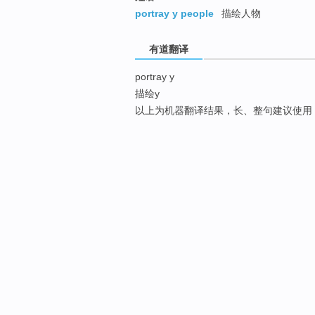
portray y people
描绘人物
有道翻译
portray y
描绘y
以上为机器翻译结果，长、整句建议使用