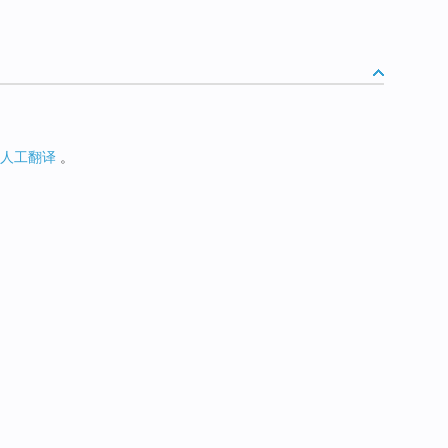
人工翻译
。