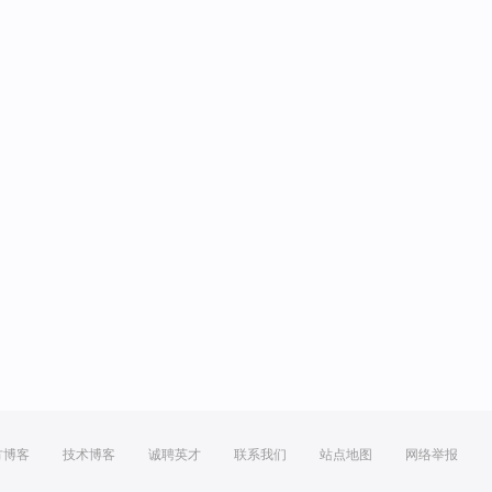
方博客
技术博客
诚聘英才
联系我们
站点地图
网络举报