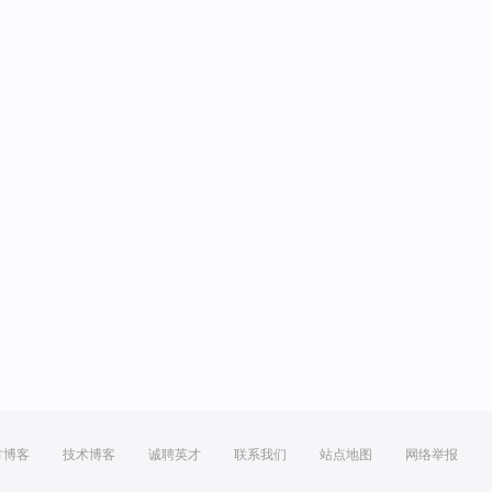
方博客
技术博客
诚聘英才
联系我们
站点地图
网络举报