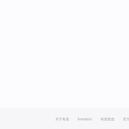
关于有道
Investors
有道智选
官