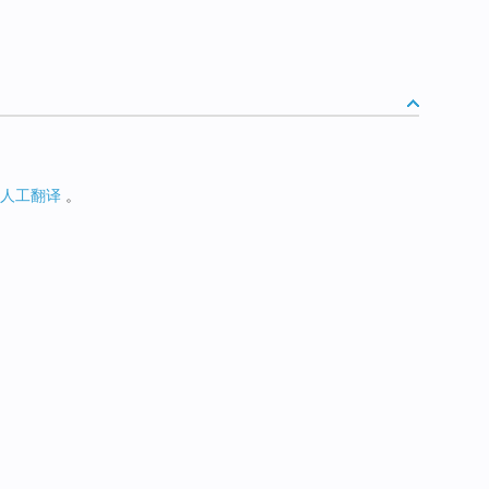
人工翻译
。