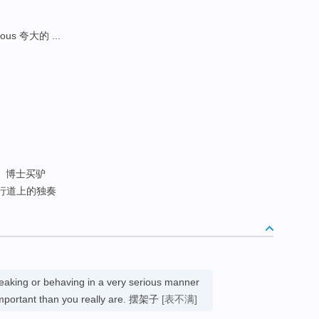
ous 夸大的 ...
博士买驴
行道上的独奏
aking or behaving in a very serious manner
important than you really are. 摆架子
[表不满]