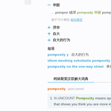
华丽
go
... pompon 绒球
pomposity
华丽
pomp
top
基于72个网页
-
相关网页
浮华
自大
自大的行为
短语
pomposity y
自大的行为
idiom mocking scholastic pomposity
pomposity on the one-way street
单
柯林斯英汉双解大词典
pomposity
/pɒmˈpɒsɪtɪ/
1.
N-UNCOUNT
Pomposity
means spe
that shows you think you are more 