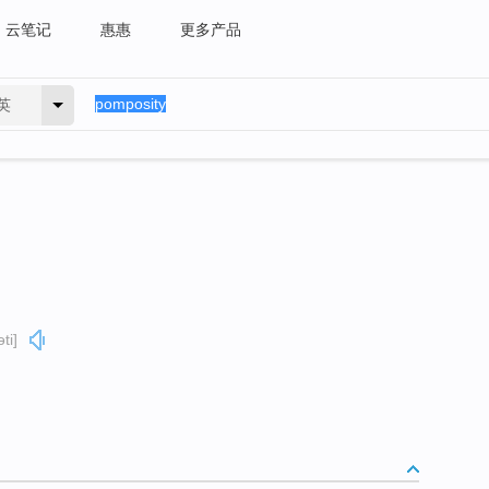
云笔记
惠惠
更多产品
英
ti]