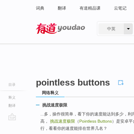
词典
翻译
有道精品课
云笔记
中英
有道 - 网易旗下搜索
pointless buttons
目录
网络释义
释义
挑战速度极限
翻译
...多，操作很简单，看下你的速度能达到多少，
高，
挑战速度极限
（
Pointless Buttons
）是安卓平
go
行，看看你的速度能排在世界几名？
top