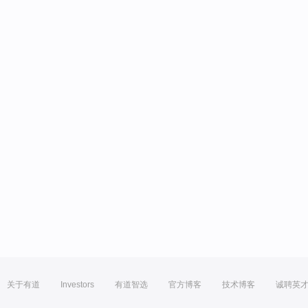
关于有道
Investors
有道智选
官方博客
技术博客
诚聘英