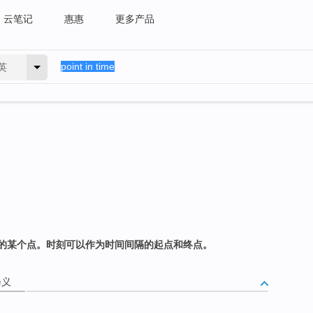
云笔记
惠惠
更多产品
英
的某个点。时刻可以作为时间间隔的起点和终点。
释义