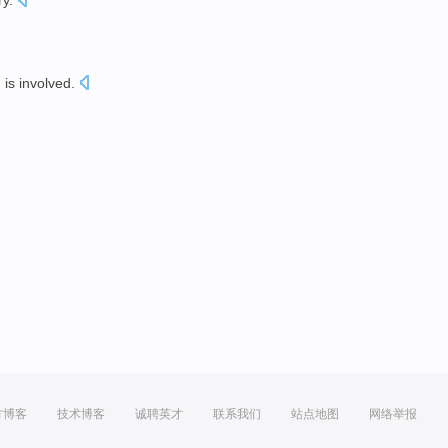
ry
.
。
n
is
involved
.
方博客
技术博客
诚聘英才
联系我们
站点地图
网络举报