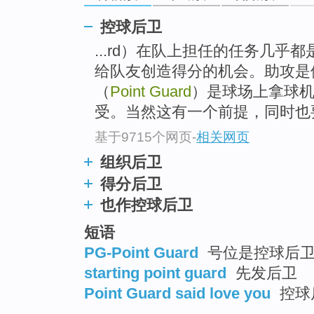
go
top
控球后卫
...rd）在队上担任的任务几
给队友创造得分的机会。助攻是
（
Point Guard
）是球场上拿球
受。当然这有一个前提，同时也
基于9715个网页
-
相关网页
组织后卫
得分后卫
也作控球后卫
短语
PG-Point Guard
号位是控球后卫 
starting point guard
先发后卫
Point Guard said love you
控球