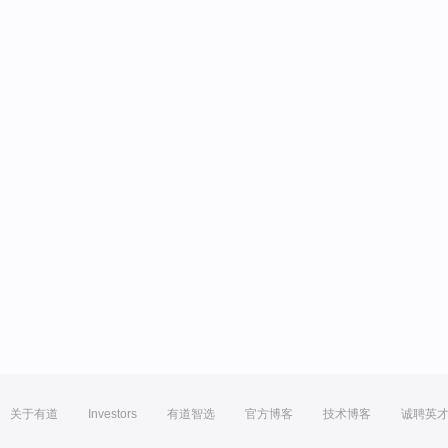
关于有道
Investors
有道智选
官方博客
技术博客
诚聘英