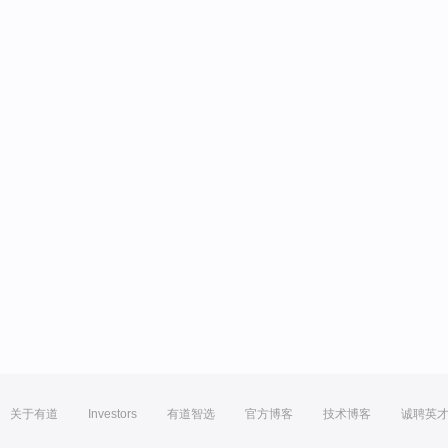
关于有道
Investors
有道智选
官方博客
技术博客
诚聘英