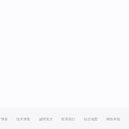
方博客
技术博客
诚聘英才
联系我们
站点地图
网络举报