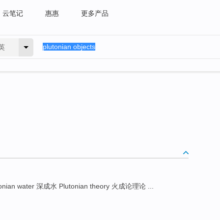
云笔记
惠惠
更多产品
英
onian water 深成水 Plutonian theory 火成论理论 ...