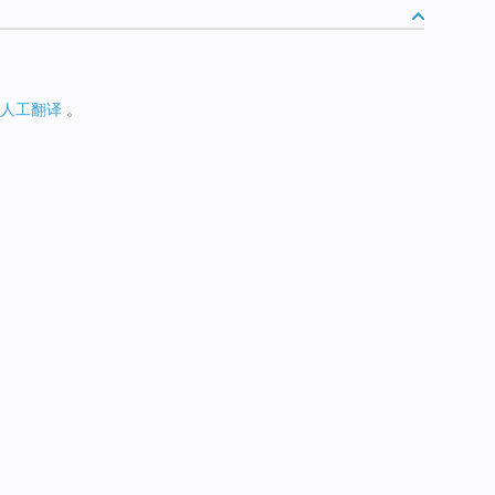
人工翻译
。