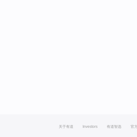
关于有道
Investors
有道智选
官