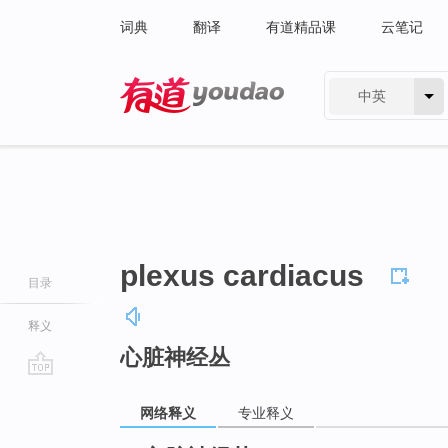
词典
翻译
有道精品课
云笔记
中英
有道 - 网易旗下搜索
plexus cardiacus
目录
释义
心脏神经丛
go
top
网络释义
专业释义