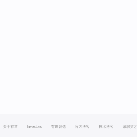
关于有道
Investors
有道智选
官方博客
技术博客
诚聘英