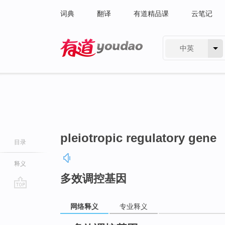
词典
翻译
有道精品课
云笔记
中英
有道 - 网易旗下搜索
pleiotropic regulatory gene
目录
释义
多效调控基因
go
网络释义
专业释义
top