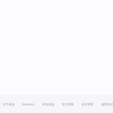
关于有道
Investors
有道智选
官方博客
技术博客
诚聘英