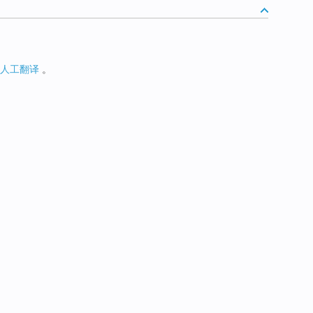
人工翻译
。