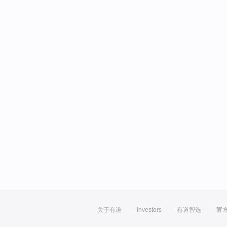
关于有道
Investors
有道智选
官