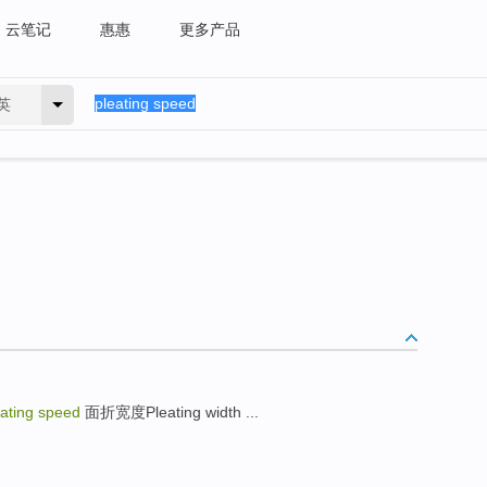
云笔记
惠惠
更多产品
英
ing speed
面折宽度Pleating width ...