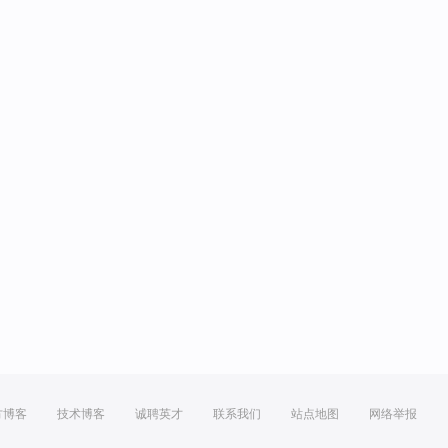
方博客
技术博客
诚聘英才
联系我们
站点地图
网络举报