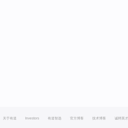
关于有道
Investors
有道智选
官方博客
技术博客
诚聘英