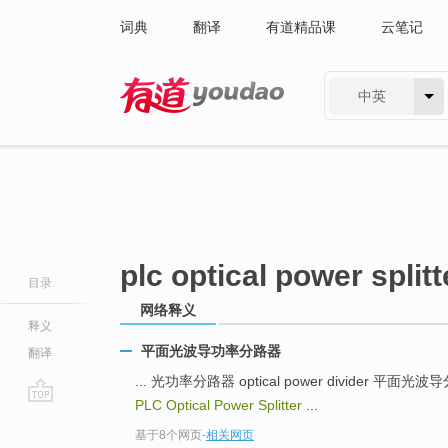
词典
翻译
有道精品课
云笔记
中英
有道 - 网易旗下搜索
plc optical power splitt
目录
网络释义
释义
平面光波导功率分路器
翻译
... 光功率分路器 optical power divider 平面光波
PLC Optical Power Splitter
...
go
基于8个网页
-
相关网页
top