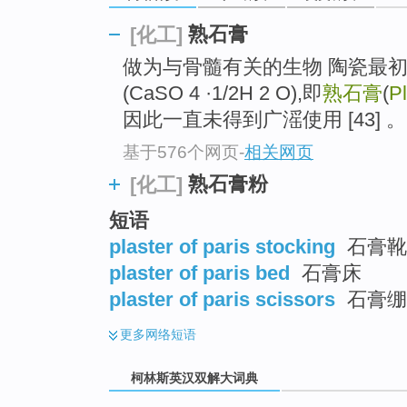
go
top
熟石膏
[化工]
做为与骨髓有关的生物 陶瓷最
(CaSO 4 ·1/2H 2 O),即
熟石膏
(
Pl
因此一直未得到广滛使用 [43] 。
基于576个网页
-
相关网页
熟石膏粉
[化工]
短语
plaster of paris stocking
石膏靴
plaster of paris bed
石膏床
plaster of paris scissors
石膏绷
更多
网络短语
柯林斯英汉双解大词典