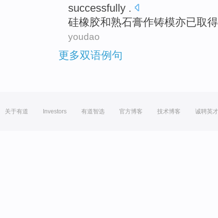
successfully
.
硅橡胶
和
熟石膏
作铸模亦
已
取得
youdao
更多双语例句
关于有道
Investors
有道智选
官方博客
技术博客
诚聘英