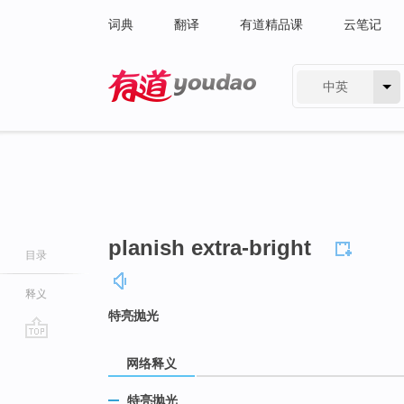
词典
翻译
有道精品课
云笔记
中英
有道 - 网易旗下搜索
planish extra-bright
目录
释义
特亮抛光
go
网络释义
top
特亮抛光