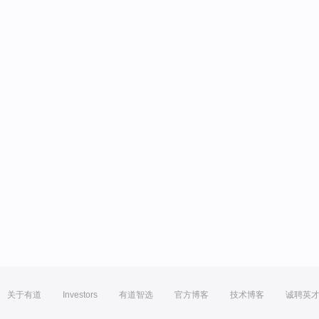
关于有道
Investors
有道智选
官方博客
技术博客
诚聘英