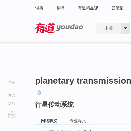
词典
翻译
有道精品课
云笔记
中英
有道 - 网易旗下搜索
planetary transmissio
目录
释义
行星传动系统
例句
网络释义
专业释义
go
top