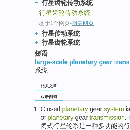
行星齿轮传动系统
行星齿轮传动系统
基于1个网页
-
相关网页
行星传动系统
行星齿轮系统
短语
large-scale planetary gear tra
系统
相关文章
双语例句
Closed
planetary
gear
system
i
of
planetary
gear
transmission
.
闭式
行星
轮系
是
一种
多功能
的
行