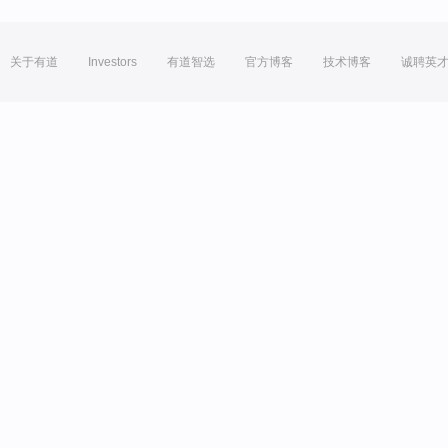
关于有道
Investors
有道智选
官方博客
技术博客
诚聘英