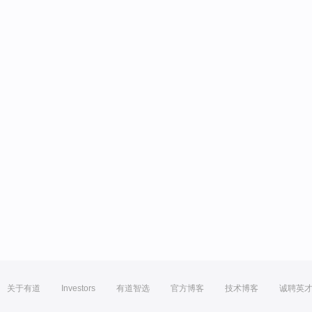
关于有道
Investors
有道智选
官方博客
技术博客
诚聘英