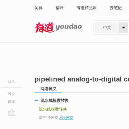
词典
翻译
有道精品课
云笔记
中英
有道 - 网易旗下搜索
pipelined analog-to-digital 
目录
网络释义
释义
流水线模数转换
翻译
流水线模数转换
基于1个网页
-
相关网页
go
top