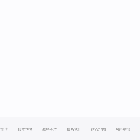
方博客
技术博客
诚聘英才
联系我们
站点地图
网络举报