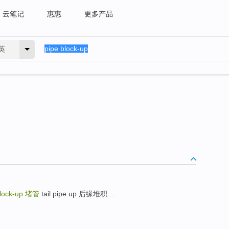
云笔记
惠惠
更多产品
英
block-up
堵管
tail pipe up 后缘堆积 ...