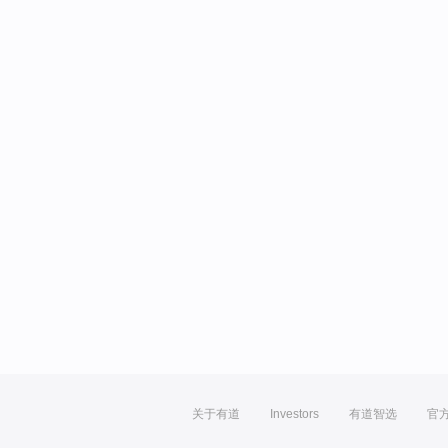
关于有道
Investors
有道智选
官