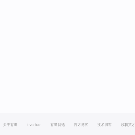
关于有道
Investors
有道智选
官方博客
技术博客
诚聘英