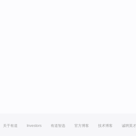
关于有道
Investors
有道智选
官方博客
技术博客
诚聘英