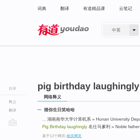
词典
翻译
有道精品课
云笔记
中英
有道 - 网易旗下搜索
pig birthday laughingly
目录
网络释义
释义
猪你生日笑哈哈
翻译
... 湖南南华大学计算机系 » Hunan University Depart
Pig Birthday laughingly
名仕马爹利 » Noble father M
go
基于12个网页
-
相关网页
top