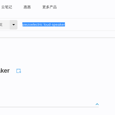
云笔记
惠惠
更多产品
英
aker