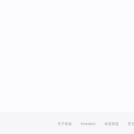
关于有道
Investors
有道智选
官