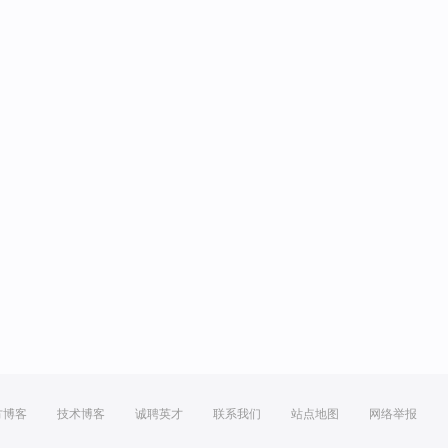
方博客
技术博客
诚聘英才
联系我们
站点地图
网络举报