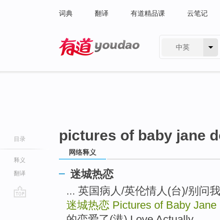
词典
翻译
有道精品课
云笔记
中英
有道 - 网易旗下搜索
pictures of baby jane 
目录
网络释义
释义
迷城热恋
翻译
... 英国病人/英伦情人(台)/别问我是谁(
迷城热恋
Pictures of Baby Jane
go
top
的恋爱了(港) Love Actually ...