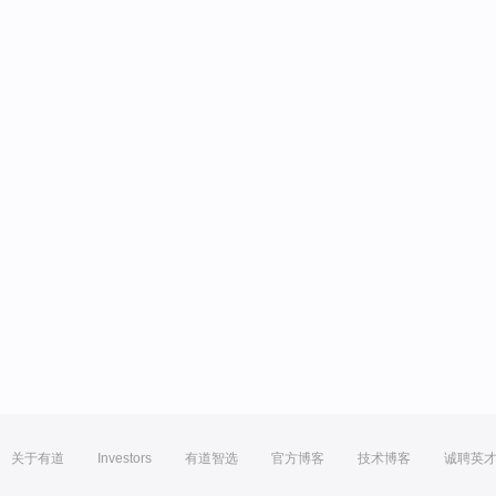
关于有道
Investors
有道智选
官方博客
技术博客
诚聘英