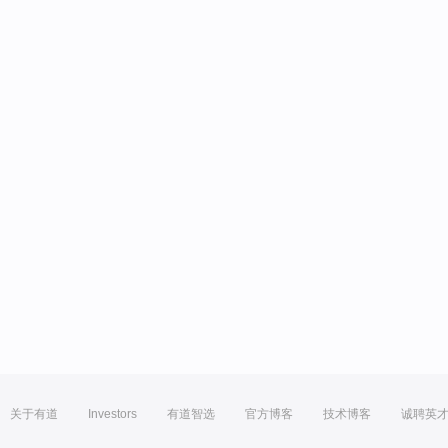
关于有道
Investors
有道智选
官方博客
技术博客
诚聘英