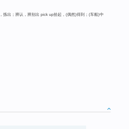
，拣出；辨认，辨别出 pick up拾起，(偶然)得到；(车船)中