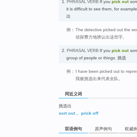
1.
PHRASAL VERB
If you
pick out
som
it is difficult to see them, for exa
出
例：
The detective picked out the word
侦探费力地辨认出这些字。
2.
PHRASAL VERB
If you
pick out
som
group of people or things. 挑选
例：
I have been picked out to repre
我被挑选出来代表全队。
同近义词
挑选出
sort out
,
prick off
双语例句
原声例句
权威