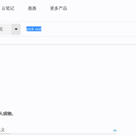
云笔记
惠惠
更多产品
英
人或物。
释义