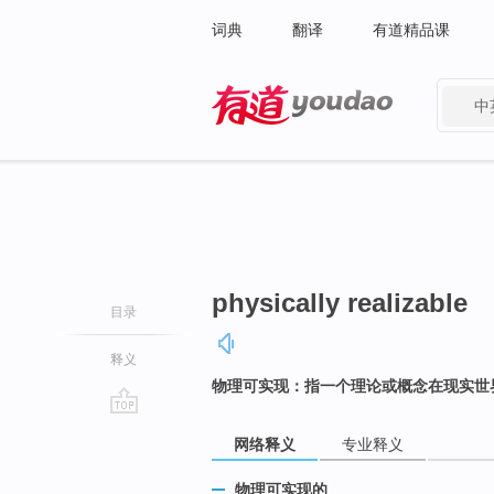
词典
翻译
有道精品课
中
有道 - 网易旗下搜索
physically realizable
目录
释义
物理可实现：指一个理论或概念在现实世
go
网络释义
专业释义
top
物理可实现的