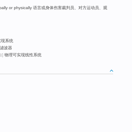
rbally or physically 语言或身体伤害裁判员、对方运动员、观
实现系统
滤波器
自]
物理可实现线性系统