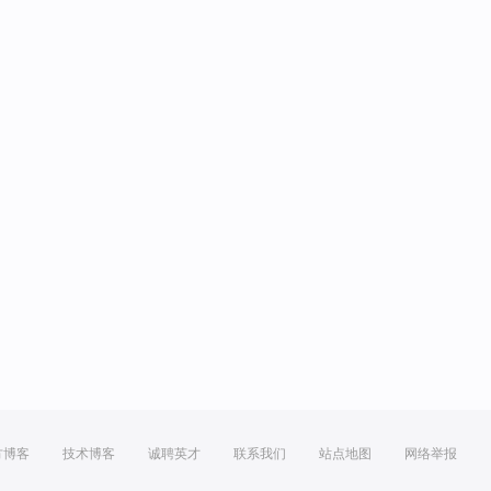
方博客
技术博客
诚聘英才
联系我们
站点地图
网络举报