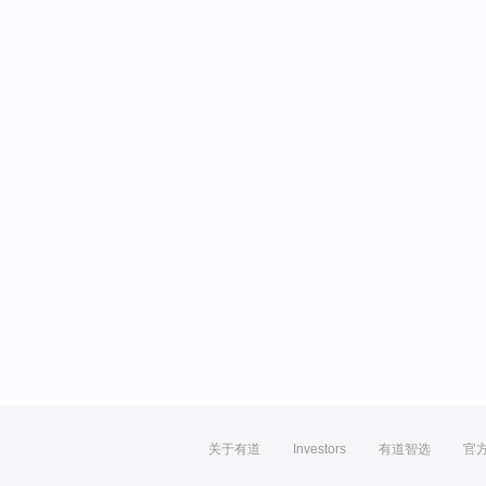
关于有道
Investors
有道智选
官